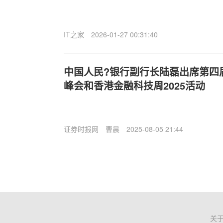
IT之家
2026-01-27 00:31:40
中国人民?银行副行长陆磊出席第四
峰会和香港金融科技周2025活动
证券时报网
曹晨
2025-08-05 21:44
关