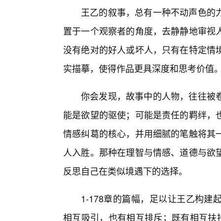
王乙的叙事，总有一种不动声色的
置于一个观察者的角度，去静静地审视人
没有绝对的好人或坏人，只有在特定情
实描摹，使得作品更具深度和思考价值
你会发现，故事中的人物，往往被
能是欲望的驱使；可能是责任的羁绊，
情感纠葛的核心，并用细腻的笔触将其
人入胜。那种在理智与情感、道德与欲
反思自己在类似境遇下的选择。
1-178章的篇幅，足以让王乙构
相互吸引，也有相互排斥；既有相互扶