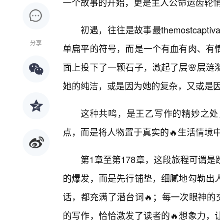
一个故事的开始，更是主人公命运齿轮
初遇，往往是故事最themostcapt
分享
单扁平的符号，而是一个有血有肉、有
面上投下了一颗石子，激起了层🌸层涟
她的纯洁，或是因为她的复杂，又或是
这种共鸣，是王乙写作的精妙之处
点，而是将人物置于真实的🔥生活情境
第1章至第178章，这段旅程可谓
的爆发，而是先行铺垫，细腻地勾勒出
话，都充满了潜台词🔥；每一次眼神的
的写作，恰恰激发了读者的🔥想象力，