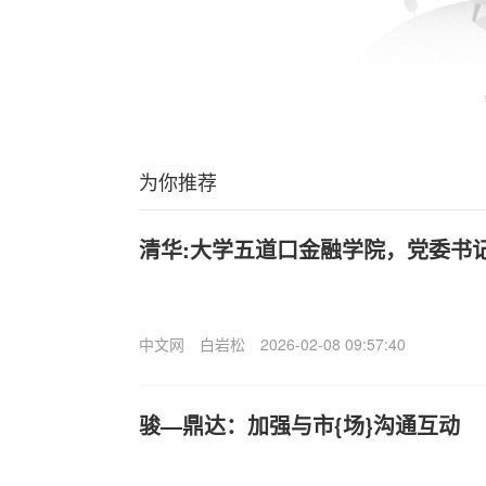
为你推荐
清华:大学五道口金融学院，党委书
中文网
白岩松
2026-02-08 09:57:40
骏—鼎达：加强与市{场}沟通互动