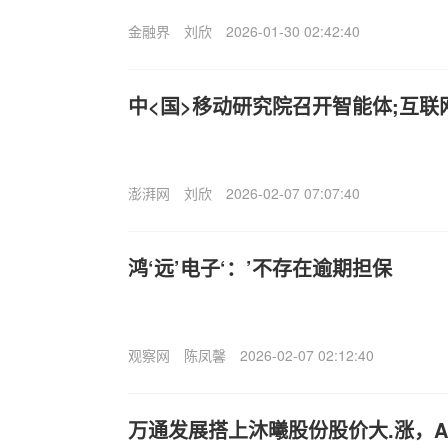
金融界
刘欣
2026-01-30 02:42:40
中<国>移动研究院召开智能体;互
澎湃网
刘欣
2026-02-07 07:07:40
鸿‘远’电子‘：’不存在逾期担保
观察网
陈凤馨
2026-02-07 02:12:40
万通发展搭上沐曦股份股价大.涨，A