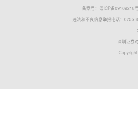
备案号：
粤ICP备09109218
违法和不良信息举报电话：0755-83
深圳证券
Copyright